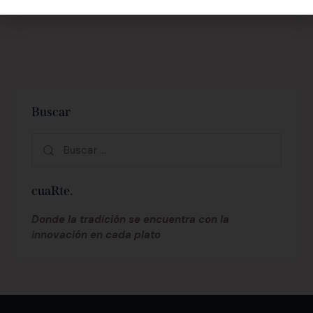
Buscar
cuaRte.
Donde la tradición se encuentra con la
innovación en cada plato