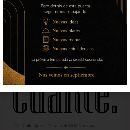
Calle Quart, 72 bajo 46008 Valencia